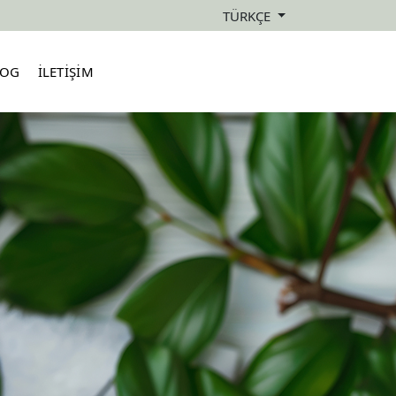
TÜRKÇE
LOG
İLETİŞİM